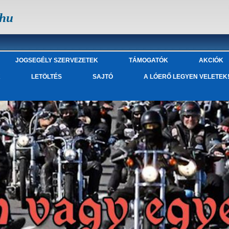
.hu
JOGSEGÉLY SZERVEZETEK
TÁMOGATÓK
AKCIÓK
K
LETÖLTÉS
SAJTÓ
A LÓERŐ LEGYEN VELETEK