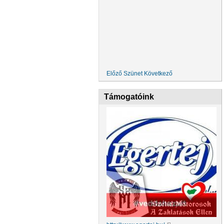
Előző
Szünet
Következő
Támogatóink