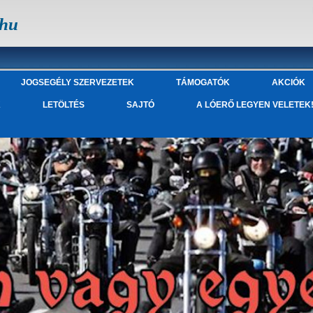
.hu
JOGSEGÉLY SZERVEZETEK
TÁMOGATÓK
AKCIÓK
K
LETÖLTÉS
SAJTÓ
A LÓERŐ LEGYEN VELETEK