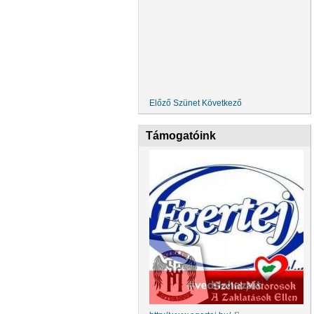
Előző
Szünet
Következő
Támogatóink