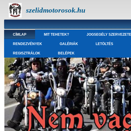
szelidmotorosok.hu
CÍMLAP
MIT TEHETEK?
JOGSEGÉLY SZERVEZET
RENDEZVÉNYEK
GALÉRIÁK
LETÖLTÉS
REGISZTRÁLOK
BELÉPEK