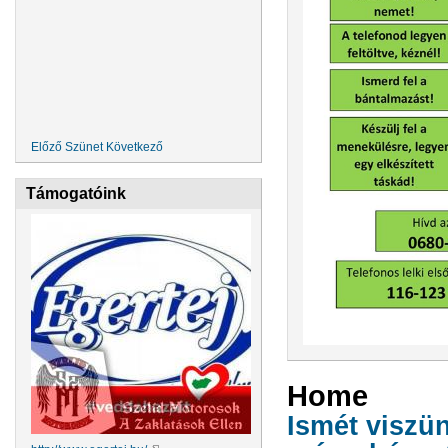
Előző
Szünet
Következő
Támogatóink
Home
Ismét viszü