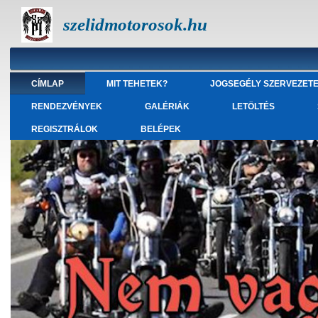
szelidmotorosok.hu
CÍMLAP
MIT TEHETEK?
JOGSEGÉLY SZERVEZET
RENDEZVÉNYEK
GALÉRIÁK
LETÖLTÉS
REGISZTRÁLOK
BELÉPEK