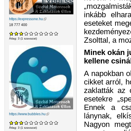
„mozgalmisták
inkább elhar
https://expressone.hu
(külső hivatkozás)
eseteket mege
18 777 400
kezdeményezés
Zsolttal, a mo
Átlag:
3
(
1
szavazat)
Minek okán j
kellene csin
A napokban ol
cikket arról,
zaklatták az 
esetekre „spe
Ennek a csa
lánynak, elkí
https://www.bubbles.hu
(külső hivatkozás)
Nagyon megte
Átlag:
3
(
1
szavazat)