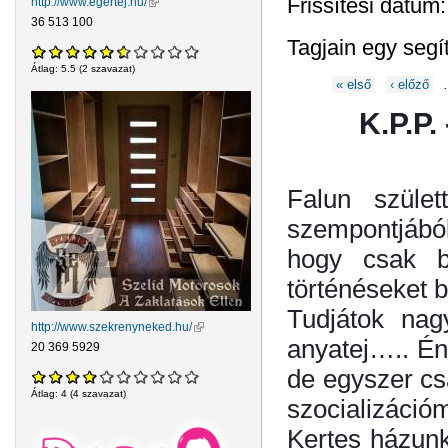
Frissítési dátum
http://www.egertej.hu/
(külső hivatkozás)
36 513 100
Tagjain egy segí
Átlag:
5.5
(
2
szavazat)
Oldalak
« első
‹ előző
K.P.P.
Falun szület
szempontjából
hogy csak b
történéseket b
Tudjátok nag
http://www.szekrenyneked.hu/
(külső hivatkozás)
anyatej….. Én
20 369 5929
de egyszer csa
Átlag:
4
(
4
szavazat)
szocializáció
Kertes házunk 