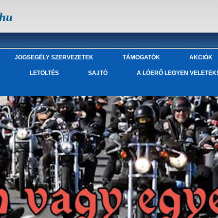
.hu
JOGSEGÉLY SZERVEZETEK
TÁMOGATÓK
AKCIÓK
K
LETÖLTÉS
SAJTÓ
A LÓERŐ LEGYEN VELETEK