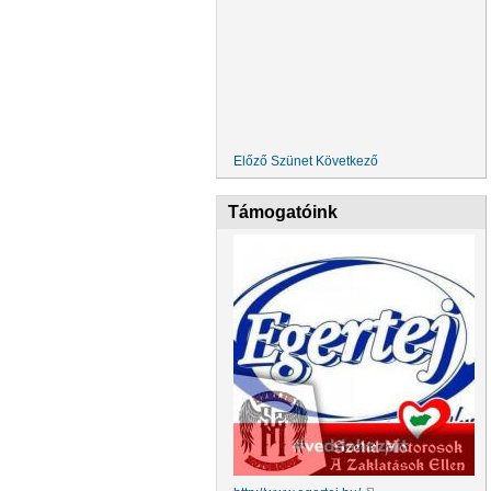
Előző
Szünet
Következő
Támogatóink