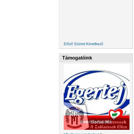
Előző
Szünet
Következő
Támogatóink