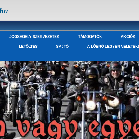
.hu
JOGSEGÉLY SZERVEZETEK
TÁMOGATÓK
AKCIÓK
K
LETÖLTÉS
SAJTÓ
A LÓERŐ LEGYEN VELETEK