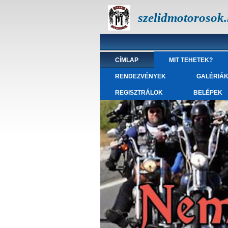
szelidmotorosok
CÍMLAP
MIT TEHETEK?
RENDEZVÉNYEK
GALÉRIÁ
REGISZTRÁLOK
BELÉPEK