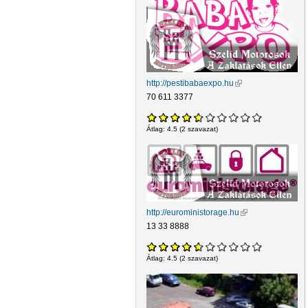
http://pestibabaexpo.hu
(külső hivatkozás)
70 611 3377
Átlag:
4.5
(
2
szavazat)
http://euroministorage.hu
(külső hivatkozás)
13 33 8888
Átlag:
4.5
(
2
szavazat)