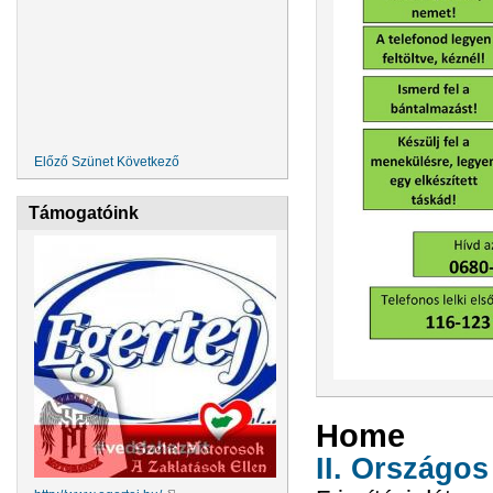
Előző
Szünet
Következő
Támogatóink
Home
II. Országo