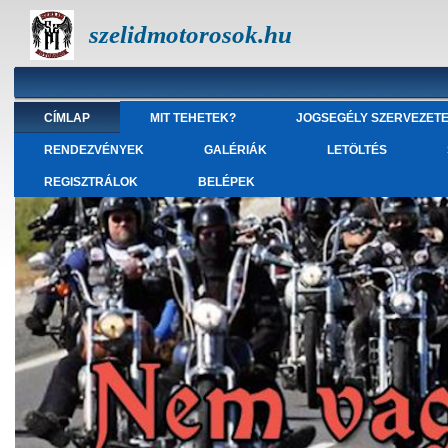
szelidmotorosok.hu
CÍMLAP
MIT TEHETEK?
JOGSEGÉLY SZERVEZET
RENDEZVÉNYEK
GALÉRIÁK
LETÖLTÉS
REGISZTRÁLOK
BELÉPEK