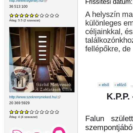
Frissítési dátum
http://www.egertej.hu/
(külső hivatkozás)
36 513 100
A helyszín ma
különleges em
Átlag:
5.5
(
2
szavazat)
céljainkkal, és
találkozónkho
fellépőkre, de
Oldalak
« első
‹ előző
K.P.P.
http://www.szekrenyneked.hu/
(külső hivatkozás)
20 369 5929
Falun szület
Átlag:
4
(
4
szavazat)
szempontjából