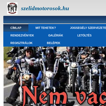
szelidmotorosok.hu
CÍMLAP
MIT TEHETEK?
JOGSEGÉLY SZERVEZET
RENDEZVÉNYEK
GALÉRIÁK
LETÖLTÉS
REGISZTRÁLOK
BELÉPEK