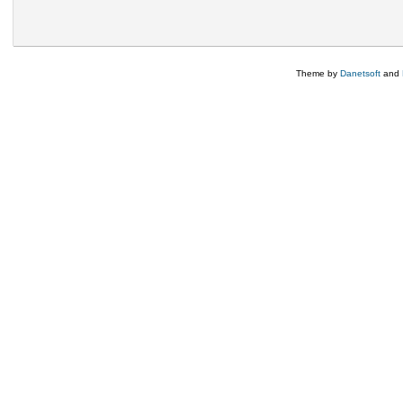
Theme by
Danetsoft
and