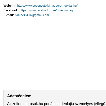
Webcím:
http://www.besenyotelkimazsorett.eoldal.hu/
Facebook:
https://www.facebook.com/pmehungary/
E-mail:
pinkoczylilla@gmail.com
Adatvédelem
A szelidmotorosok.hu portál mindenfajta személyes jellegű 