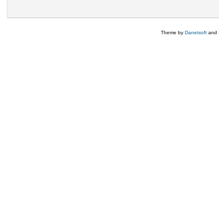
Theme by
Danetsoft
and