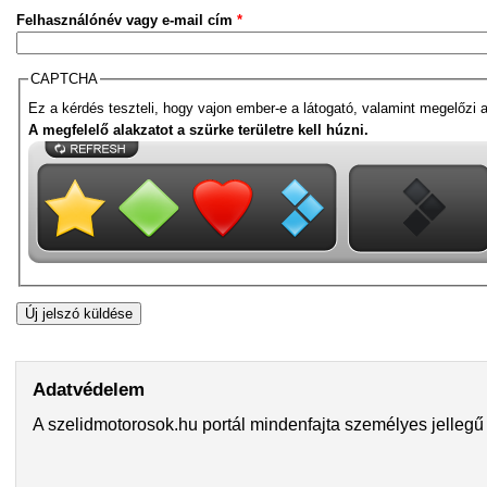
Felhasználónév vagy e-mail cím
*
CAPTCHA
Ez a kérdés teszteli, hogy vajon ember-e a látogató, valamint megelőzi 
A megfelelő alakzatot a szürke területre kell húzni.
Adatvédelem
A szelidmotorosok.hu portál mindenfajta személyes jellegű 