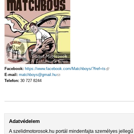
Facebook:
https://www.facebook.com/Matchboys/?fref=ts
(külső hivatkozá
E-mail:
matchboys@gmail.hu
(link sends e-mail)
Telefon:
30 727 8244
Adatvédelem
A szelidmotorosok.hu portál mindenfajta személyes jellegű 