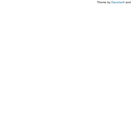
Theme by
Danetsoft
and