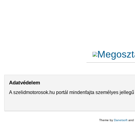
Adatvédelem
A szelidmotorosok.hu portál mindenfajta személyes jellegű 
Theme by
Danetsoft
and