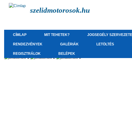
szelidmotorosok.hu
CÍMLAP
MIT TEHETEK?
JOGSEGÉLY SZERVEZET
RENDEZVÉNYEK
GALÉRIÁK
LETÖLTÉS
REGISZTRÁLOK
BELÉPEK